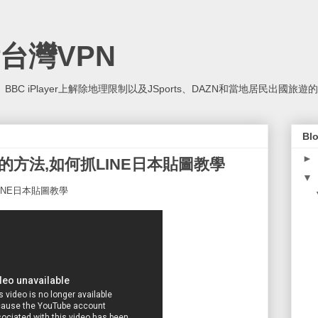
台灣VPN
SPN、BBC iPlayer上解除地理限制以及JSports、DAZN和當地居民出國
Blo
►
的方法,如何抓LINE日本貼圖教學
▼
INE日本貼圖教學