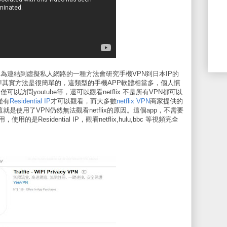
work的縮寫，為連結到虛擬私人網路的一種方法會研究手機VPN到日本IP的
啦!其實方法是很簡單的，這類型的手機APP軟體相當多，個人慣
,不僅可以訪問youtube等，還可以觀看netflix.不是所有VPN都可以
，僅有
Residential IP
才可以觀看，而大多數
netflix VPN
商家提供的
，這就是使用了VPN仍然無法觀看netflix的原因。這個app，不需要
esidential IP，觀看netflix,hulu,bbc 等視頻完全