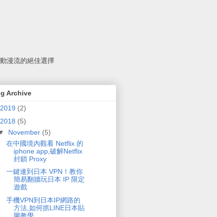
旅遊的動漫流的絕佳選擇
g Archive
2019
(2)
2018
(5)
▼
November
(5)
在中國境內觀看 Netflix 的
iphone app,破解Netflix
封鎖 Proxy
一鍵連到日本 VPN！教你
簡易翻牆玩日本 IP 限定
遊戲
手機VPN到日本IP網路的
方法,如何抓LINE日本貼
圖教學