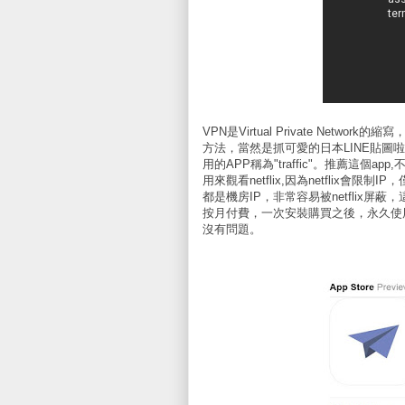
VPN是Virtual Private Net
方法，當然是抓可愛的日本LINE貼圖
用的APP稱為"traffic"。推薦這個app
用來觀看netflix,因為netflix會限制IP
都是機房IP，非常容易被netflix屏蔽
按月付費，一次安裝購買之後，永久使用，使用的是R
沒有問題。